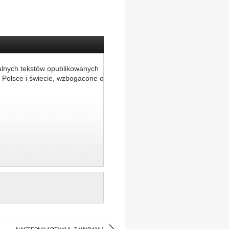
alnych tekstów opublikowanych
 Polsce i świecie, wzbogacone o