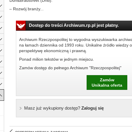
Dun&Bradstreet (DnB).
– Rozwój branży...
Dostęp do treści Archiwum.rp.pl jest płatny.
Archiwum Rzeczpospolitej to wygodna wyszukiwarka archiw
na łamach dziennika od 1993 roku. Unikalne źródło wiedzy o
perspektywę ekonomiczną i prawną.
Ponad milion tekstów w jednym miejscu.
Zamów dostęp do pełnego Archiwum "Rzeczpospolitej"
Zamów
Unikalna oferta
Masz już wykupiony dostęp?
Zaloguj się