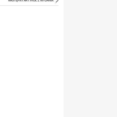
NASTĘPNY ARTYKUŁ Z WYDANIA