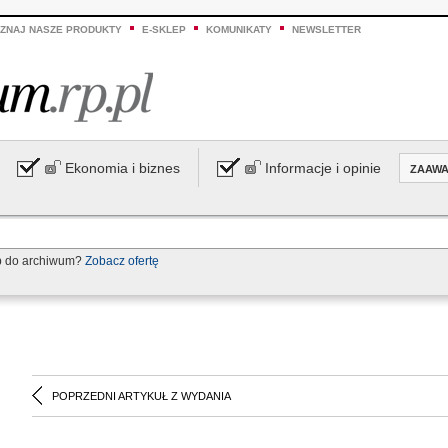
ZNAJ NASZE PRODUKTY
E-SKLEP
KOMUNIKATY
NEWSLETTER
Ekonomia i biznes
Informacje i opinie
ZAAW
p do archiwum?
Zobacz ofertę
POPRZEDNI ARTYKUŁ Z WYDANIA