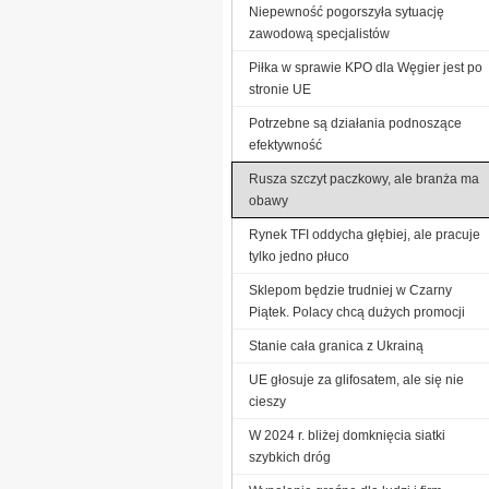
Niepewność pogorszyła sytuację
zawodową specjalistów
Piłka w sprawie KPO dla Węgier jest po
stronie UE
Potrzebne są działania podnoszące
efektywność
Rusza szczyt paczkowy, ale branża ma
obawy
Rynek TFI oddycha głębiej, ale pracuje
tylko jedno płuco
Sklepom będzie trudniej w Czarny
Piątek. Polacy chcą dużych promocji
Stanie cała granica z Ukrainą
UE głosuje za glifosatem, ale się nie
cieszy
W 2024 r. bliżej domknięcia siatki
szybkich dróg