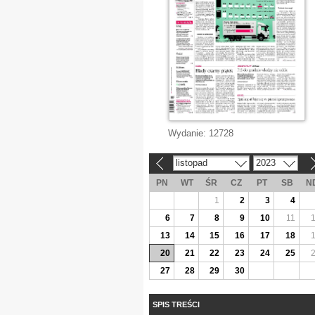
Wydanie:
12728
listopad
2023
«
»
PN
WT
ŚR
CZ
PT
SB
N
1
2
3
4
6
7
8
9
10
11
13
14
15
16
17
18
20
21
22
23
24
25
27
28
29
30
SPIS TREŚCI