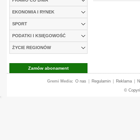
EKONOMIA I RYNEK
SPORT
PODATKI I KSIĘGOWOŚĆ
ŻYCIE REGIONÓW
Zamów abonament
Gremi Media:
O nas
|
Regulamin
|
Reklama
|
N
© Copyr