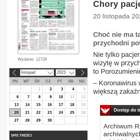
Chory pacj
20 listopada 20
Choć nie ma t
przychodni pow
Nie tylko pacjen
Wydanie:
12728
wizytę w przych
to Porozumien
listopad
2023
«
»
PN
WT
ŚR
CZ
PT
SB
ND
– Koronawirus w
1
2
3
4
5
większą zakaźno
6
7
8
9
10
11
12
13
14
15
16
17
18
19
Dostęp do tr
20
21
22
23
24
25
26
27
28
29
30
Archiwum Rz
archiwalnyc
SPIS TREŚCI