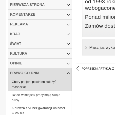
od 1993 roku
PIERWSZA STRONA
wzbogacone
KOMENTARZE
Ponad milio
REKLAMA
Zamów dostę
KRAJ
ŚWIAT
Masz już wyku
KULTURA
OPINIE
POPRZEDNI ARTYKUŁ Z
PRAWO CO DNIA
Chory pacjent powinien założyć
maseczkę
Dzieci w miejscu pracy mają swoje
plusy
Kierowca z A1 bez gwarancji wolności
w Polsce