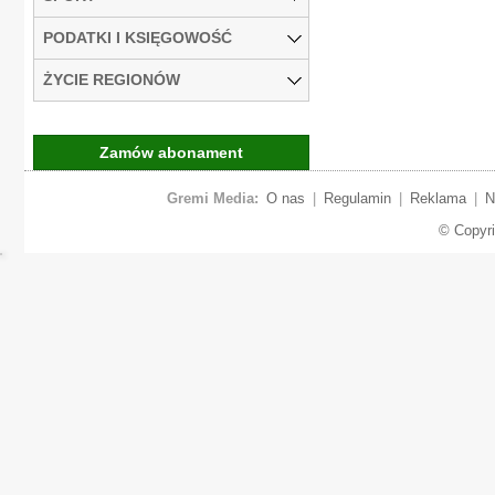
PODATKI I KSIĘGOWOŚĆ
ŻYCIE REGIONÓW
Zamów abonament
Gremi Media:
O nas
|
Regulamin
|
Reklama
|
N
© Copyr