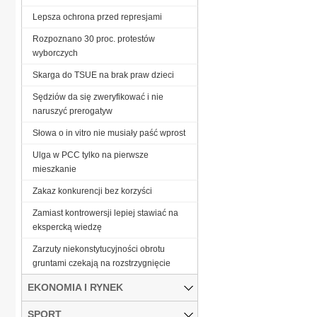
Lepsza ochrona przed represjami
Rozpoznano 30 proc. protestów
wyborczych
Skarga do TSUE na brak praw dzieci
Sędziów da się zweryfikować i nie
naruszyć prerogatyw
Słowa o in vitro nie musiały paść wprost
Ulga w PCC tylko na pierwsze
mieszkanie
Zakaz konkurencji bez korzyści
Zamiast kontrowersji lepiej stawiać na
ekspercką wiedzę
Zarzuty niekonstytucyjności obrotu
gruntami czekają na rozstrzygnięcie
EKONOMIA I RYNEK
SPORT