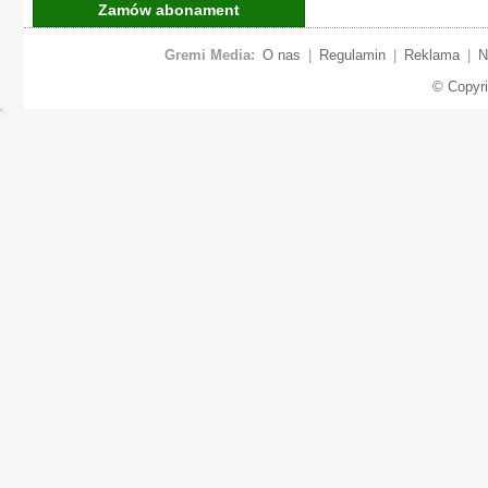
Zamów abonament
Gremi Media:
O nas
|
Regulamin
|
Reklama
|
N
© Copyr