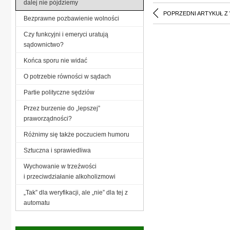
dalej nie pójdziemy
POPRZEDNI ARTYKUŁ Z
Bezprawne pozbawienie wolności
Czy funkcyjni i emeryci uratują
sądownictwo?
Końca sporu nie widać
O potrzebie równości w sądach
Partie polityczne sędziów
Przez burzenie do „lepszej”
praworządności?
Różnimy się także poczuciem humoru
Sztuczna i sprawiedliwa
Wychowanie w trzeźwości
i przeciwdziałanie alkoholizmowi
„Tak” dla weryfikacji, ale „nie” dla tej z
automatu