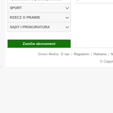
SPORT
RZECZ O PRAWIE
SĄDY I PROKURATURA
Zamów abonament
Gremi Media:
O nas
|
Regulamin
|
Reklama
|
N
© Copyr