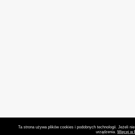
Ta strona używa plików cookies i podobnych technologii. Jeżeli n
urządzenia.
Więcej w 