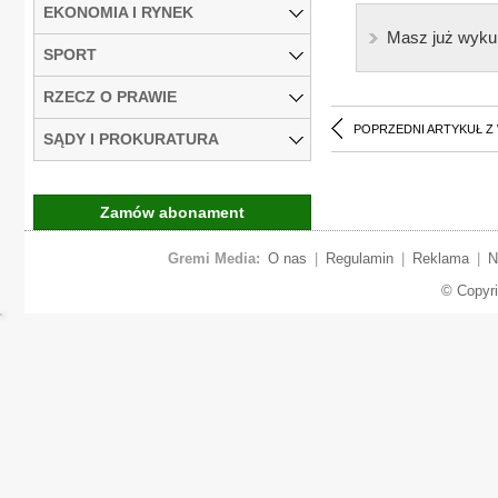
EKONOMIA I RYNEK
Masz już wyku
SPORT
RZECZ O PRAWIE
POPRZEDNI ARTYKUŁ Z
SĄDY I PROKURATURA
Zamów abonament
Gremi Media:
O nas
|
Regulamin
|
Reklama
|
N
© Copyr