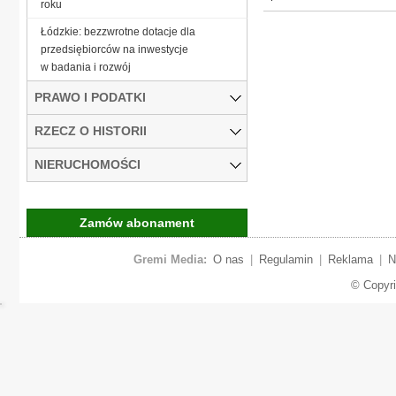
roku
Łódzkie: bezzwrotne dotacje dla
przedsiębiorców na inwestycje
w badania i rozwój
PRAWO I PODATKI
RZECZ O HISTORII
NIERUCHOMOŚCI
Zamów abonament
Gremi Media:
O nas
|
Regulamin
|
Reklama
|
N
© Copyr