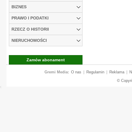
BIZNES
PRAWO I PODATKI
RZECZ O HISTORII
NIERUCHOMOŚCI
Zamów abonament
Gremi Media:
O nas
|
Regulamin
|
Reklama
|
N
© Copyr