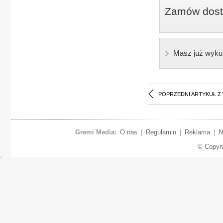
Zamów dostę
Masz już wyku
POPRZEDNI ARTYKUŁ Z
Gremi Media:
O nas
|
Regulamin
|
Reklama
|
N
© Copyr