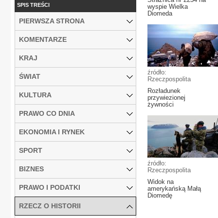
SPIS TREŚCI
wyspie Wielka
Diomeda
PIERWSZA STRONA
KOMENTARZE
KRAJ
źródło:
ŚWIAT
Rzeczpospolita
Rozładunek
KULTURA
przywiezionej
żywności
PRAWO CO DNIA
EKONOMIA I RYNEK
SPORT
źródło:
BIZNES
Rzeczpospolita
Widok na
PRAWO I PODATKI
amerykańską Małą
Diomedę
RZECZ O HISTORII