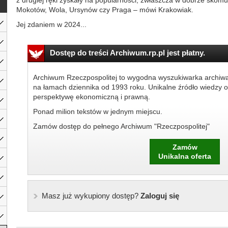
z drugiej ręki zyskały na popularności, zwłaszcza w dobrze skomu
Mokotów, Wola, Ursynów czy Praga – mówi Krakowiak.
Jej zdaniem w 2024...
Dostęp do treści Archiwum.rp.pl jest płatny.
Archiwum Rzeczpospolitej to wygodna wyszukiwarka archiw
na łamach dziennika od 1993 roku. Unikalne źródło wiedzy o
perspektywę ekonomiczną i prawną.
Ponad milion tekstów w jednym miejscu.
Zamów dostęp do pełnego Archiwum "Rzeczpospolitej"
Zamów
Unikalna oferta
Masz już wykupiony dostęp?
Zaloguj się