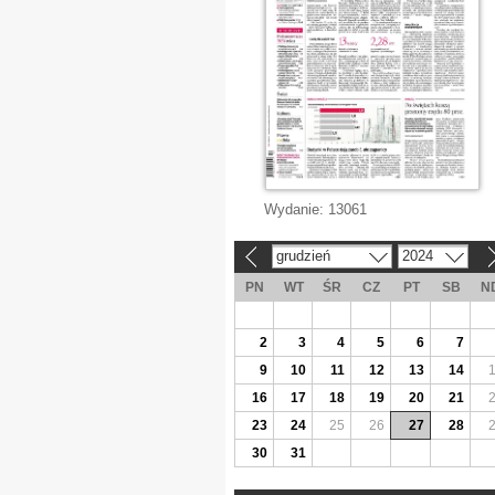
Wydanie:
13061
grudzień
2024
«
»
PN
WT
ŚR
CZ
PT
SB
N
2
3
4
5
6
7
9
10
11
12
13
14
16
17
18
19
20
21
23
24
25
26
27
28
30
31