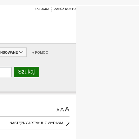
ZALOGUJ
ZAŁÓŻ KONTO
ANSOWANE
+ POMOC
A
A
A
NASTĘPNY ARTYKUŁ Z WYDANIA