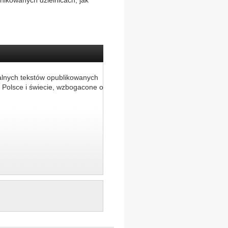
nikowanych dzielnicach, jak
alnych tekstów opublikowanych
 Polsce i świecie, wzbogacone o