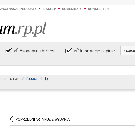
ZNAJ NASZE PRODUKTY
E-SKLEP
KOMUNIKATY
NEWSLETTER
Ekonomia i biznes
Informacje i opinie
ZAAW
p do archiwum?
Zobacz ofertę
POPRZEDNI ARTYKUŁ Z WYDANIA