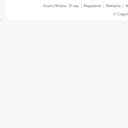
Gremi Media:
O nas
|
Regulamin
|
Reklama
|
N
© Copyr