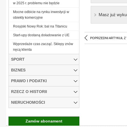
w 2025 r. problemu nie będzie
Mocne odbicie na rynku inwestycji w
Masz już wyku
obiekty komercyjne
Rosyjski Nowy Rok: bal na Titanicu
Start-upy dostaną doładowanie z UE
POPRZEDNI ARTYKUŁ Z
Wyprzedaże czas zacząć. Sklepy znów
nęcą klienta
SPORT
BIZNES
PRAWO I PODATKI
RZECZ O HISTORII
NIERUCHOMOŚCI
Zamów abonament