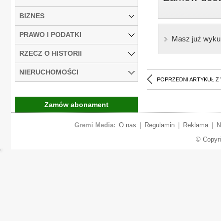
BIZNES
PRAWO I PODATKI
Masz już wyku
RZECZ O HISTORII
NIERUCHOMOŚCI
POPRZEDNI ARTYKUŁ Z
Zamów abonament
Gremi Media:
O nas
|
Regulamin
|
Reklama
|
N
© Copyr