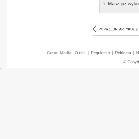
Masz już wyku
POPRZEDNI ARTYKUŁ Z
Gremi Media:
O nas
|
Regulamin
|
Reklama
|
N
© Copyr