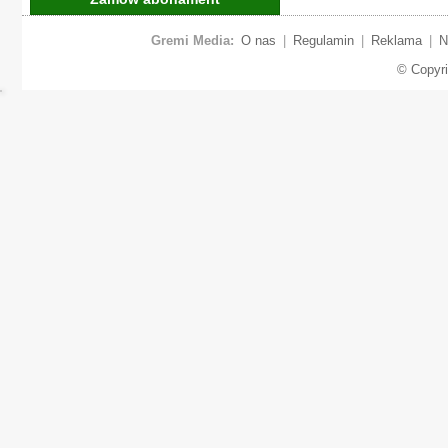
Gremi Media:
O nas
|
Regulamin
|
Reklama
|
N
© Copyr