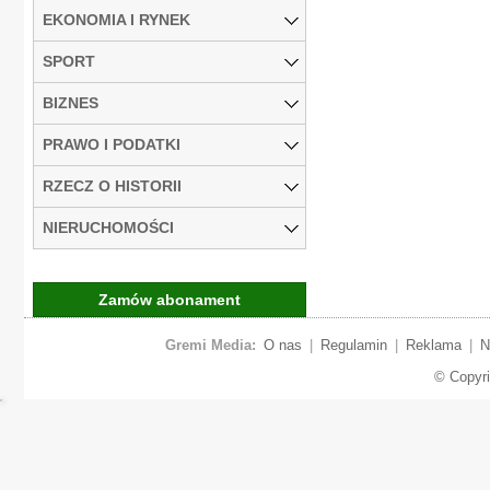
EKONOMIA I RYNEK
SPORT
BIZNES
PRAWO I PODATKI
RZECZ O HISTORII
NIERUCHOMOŚCI
Zamów abonament
Gremi Media:
O nas
|
Regulamin
|
Reklama
|
N
© Copyr