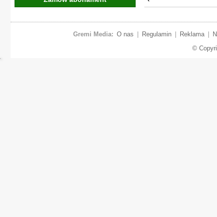
Gremi Media:
O nas
|
Regulamin
|
Reklama
|
N
© Copyr