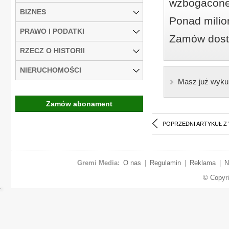
wzbogacone
BIZNES
Ponad milio
PRAWO I PODATKI
Zamów dostę
RZECZ O HISTORII
NIERUCHOMOŚCI
Masz już wyku
Zamów abonament
POPRZEDNI ARTYKUŁ Z
Gremi Media:
O nas
|
Regulamin
|
Reklama
|
N
© Copyr