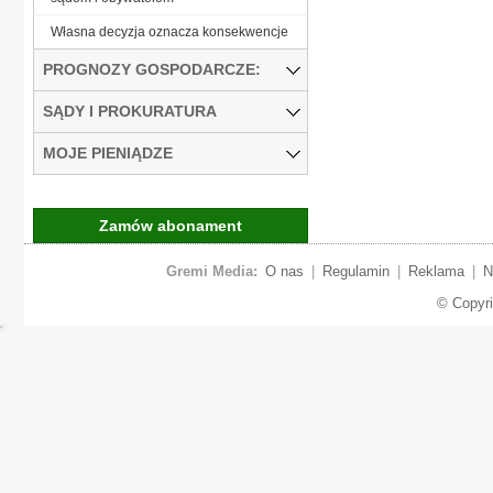
Własna decyzja oznacza konsekwencje
PROGNOZY GOSPODARCZE:
SĄDY I PROKURATURA
MOJE PIENIĄDZE
Zamów abonament
Gremi Media:
O nas
|
Regulamin
|
Reklama
|
N
© Copyr