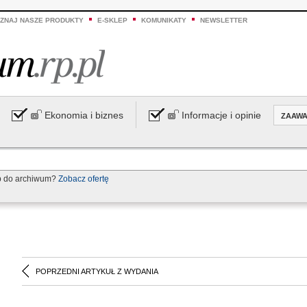
ZNAJ NASZE PRODUKTY
E-SKLEP
KOMUNIKATY
NEWSLETTER
Ekonomia i biznes
Informacje i opinie
ZAAW
p do archiwum?
Zobacz ofertę
POPRZEDNI ARTYKUŁ Z WYDANIA