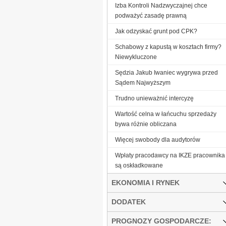
Izba Kontroli Nadzwyczajnej chce
podważyć zasadę prawną
Jak odzyskać grunt pod CPK?
Schabowy z kapustą w kosztach firmy?
Niewykluczone
Sędzia Jakub Iwaniec wygrywa przed
Sądem Najwyższym
Trudno unieważnić intercyzę
Wartość celna w łańcuchu sprzedaży
bywa różnie obliczana
Więcej swobody dla audytorów
Wpłaty pracodawcy na IKZE pracownika
są oskładkowane
EKONOMIA I RYNEK
DODATEK
PROGNOZY GOSPODARCZE: