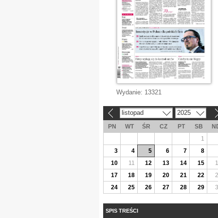
Wydanie:
13321
listopad
2025
«
»
PN
WT
ŚR
CZ
PT
SB
N
1
3
4
5
6
7
8
10
11
12
13
14
15
17
18
19
20
21
22
24
25
26
27
28
29
SPIS TREŚCI