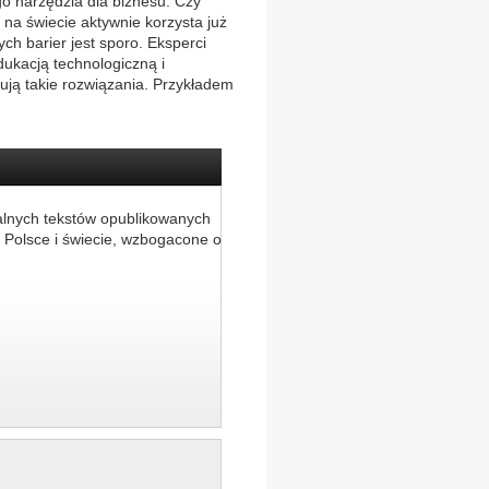
ego narzędzia dla biznesu. Czy
na świecie aktywnie korzysta już
ch barier jest sporo. Eksperci
dukacją technologiczną i
ują takie rozwiązania. Przykładem
alnych tekstów opublikowanych
 Polsce i świecie, wzbogacone o