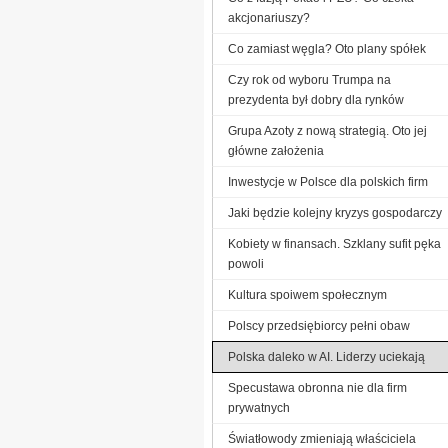
akcjonariuszy?
Co zamiast węgla? Oto plany spółek
Czy rok od wyboru Trumpa na
prezydenta był dobry dla rynków
Grupa Azoty z nową strategią. Oto jej
główne założenia
Inwestycje w Polsce dla polskich firm
Jaki będzie kolejny kryzys gospodarczy
Kobiety w finansach. Szklany sufit pęka
powoli
Kultura spoiwem społecznym
Polscy przedsiębiorcy pełni obaw
Polska daleko w AI. Liderzy uciekają
Specustawa obronna nie dla firm
prywatnych
Światłowody zmieniają właściciela