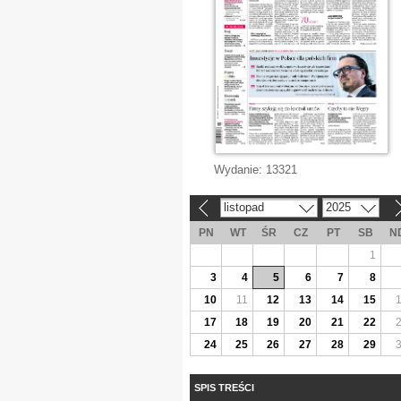
Wydanie:
13321
listopad
2025
«
»
PN
WT
ŚR
CZ
PT
SB
N
1
3
4
5
6
7
8
10
11
12
13
14
15
17
18
19
20
21
22
24
25
26
27
28
29
SPIS TREŚCI