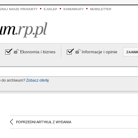
ZNAJ NASZE PRODUKTY
E-SKLEP
KOMUNIKATY
NEWSLETTER
Ekonomia i biznes
Informacje i opinie
ZAAW
p do archiwum?
Zobacz ofertę
POPRZEDNI ARTYKUŁ Z WYDANIA