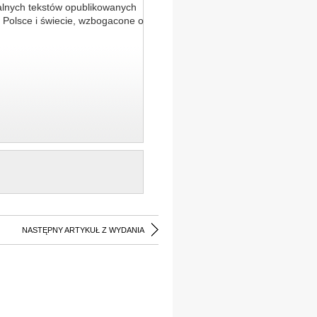
alnych tekstów opublikowanych
 Polsce i świecie, wzbogacone o
NASTĘPNY ARTYKUŁ Z WYDANIA