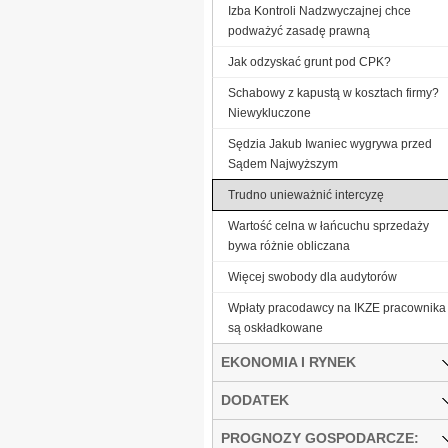
Izba Kontroli Nadzwyczajnej chce
podważyć zasadę prawną
Jak odzyskać grunt pod CPK?
Schabowy z kapustą w kosztach firmy?
Niewykluczone
Sędzia Jakub Iwaniec wygrywa przed
Sądem Najwyższym
Trudno unieważnić intercyzę
Wartość celna w łańcuchu sprzedaży
bywa różnie obliczana
Więcej swobody dla audytorów
Wpłaty pracodawcy na IKZE pracownika
są oskładkowane
EKONOMIA I RYNEK
DODATEK
PROGNOZY GOSPODARCZE: