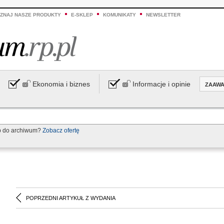
ZNAJ NASZE PRODUKTY
E-SKLEP
KOMUNIKATY
NEWSLETTER
Ekonomia i biznes
Informacje i opinie
ZAAW
p do archiwum?
Zobacz ofertę
POPRZEDNI ARTYKUŁ Z WYDANIA