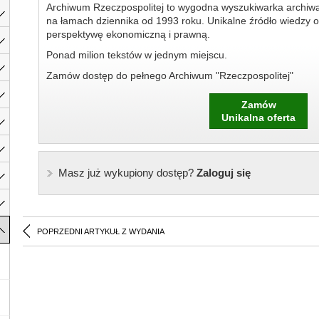
Archiwum Rzeczpospolitej to wygodna wyszukiwarka archiw
na łamach dziennika od 1993 roku. Unikalne źródło wiedzy o
perspektywę ekonomiczną i prawną.
Ponad milion tekstów w jednym miejscu.
Zamów dostęp do pełnego Archiwum "Rzeczpospolitej"
Zamów
Unikalna oferta
Masz już wykupiony dostęp?
Zaloguj się
POPRZEDNI ARTYKUŁ Z WYDANIA