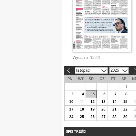
Wydanie:
13321
listopad
2025
«
»
PN
WT
ŚR
CZ
PT
SB
N
1
3
4
5
6
7
8
10
11
12
13
14
15
17
18
19
20
21
22
24
25
26
27
28
29
SPIS TREŚCI