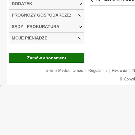
DODATEK
PROGNOZY GOSPODARCZE:
SĄDY I PROKURATURA
MOJE PIENIĄDZE
Zamów abonament
Gremi Media:
O nas
|
Regulamin
|
Reklama
|
N
© Copyr