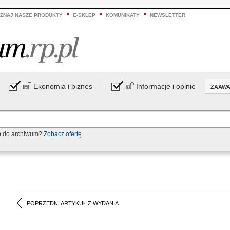
ZNAJ NASZE PRODUKTY
E-SKLEP
KOMUNIKATY
NEWSLETTER
Ekonomia i biznes
Informacje i opinie
ZAAW
p do archiwum?
Zobacz ofertę
POPRZEDNI ARTYKUŁ Z WYDANIA