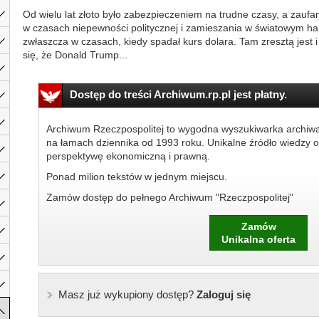
Od wielu lat złoto było zabezpieczeniem na trudne czasy, a zaufa
w czasach niepewności politycznej i zamieszania w światowym ha
zwłaszcza w czasach, kiedy spadał kurs dolara. Tam zresztą jest 
się, że Donald Trump...
Dostęp do treści Archiwum.rp.pl jest płatny.
Archiwum Rzeczpospolitej to wygodna wyszukiwarka archiw
na łamach dziennika od 1993 roku. Unikalne źródło wiedzy o
perspektywę ekonomiczną i prawną.
Ponad milion tekstów w jednym miejscu.
Zamów dostęp do pełnego Archiwum "Rzeczpospolitej"
Zamów
Unikalna oferta
Masz już wykupiony dostęp?
Zaloguj się