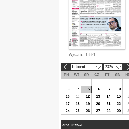
Wydanie:
13321
listopad
2025
«
»
PN
WT
ŚR
CZ
PT
SB
N
1
3
4
5
6
7
8
10
11
12
13
14
15
17
18
19
20
21
22
24
25
26
27
28
29
SPIS TREŚCI