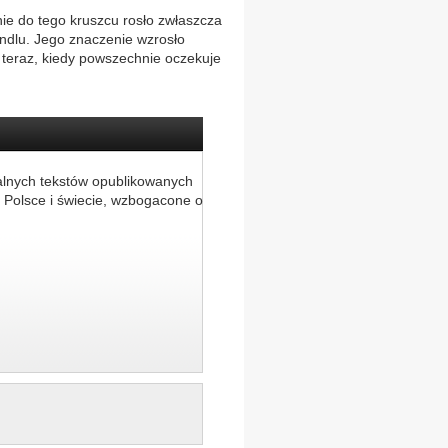
nie do tego kruszcu rosło zwłaszcza
ndlu. Jego znaczenie wzrosło
i teraz, kiedy powszechnie oczekuje
alnych tekstów opublikowanych
 Polsce i świecie, wzbogacone o