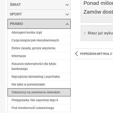
Ponad milio
ŚWIAT
Zamów dostę
SPORT
PRAWO
Aborygeni kontra rząd
Masz już wyku
Cesja książeczek mieszkaniowych
Dobre zasady, gorsze więzienia
POPRZEDNI ARTYKUŁ Z
Informacje
Klauzula wykonalności dla tytułu
bankowego
Najczęściej stomatolog i psychiatra
Nie tylko w poniedziałek
Oskarżony na zwolnieniu lekarskim
Pielęgniarka: Nie zapomnę tego k
Pod nieobecność oskarżonego