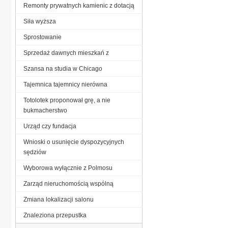
Remonty prywatnych kamienic z dotacją
Siła wyższa
Sprostowanie
Sprzedaż dawnych mieszkań z
Szansa na studia w Chicago
Tajemnica tajemnicy nierówna
Totolotek proponował grę, a nie
bukmacherstwo
Urząd czy fundacja
Wnioski o usunięcie dyspozycyjnych
sędziów
Wyborowa wyłącznie z Polmosu
Zarząd nieruchomością wspólną
Zmiana lokalizacji salonu
Znaleziona przepustka