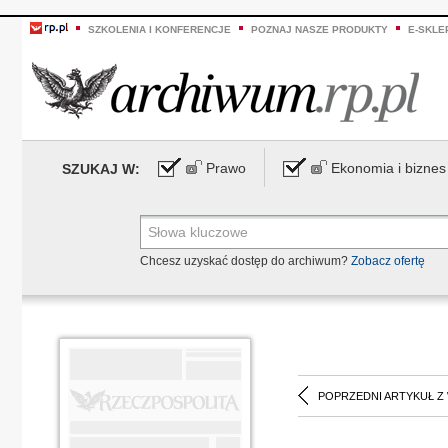
SZKOLENIA I KONFERENCJE
POZNAJ NASZE PRODUKTY
E-SKLE
Prawo
Ekonomia i biznes
SZUKAJ W:
Chcesz uzyskać dostęp do archiwum?
Zobacz ofertę
POPRZEDNI ARTYKUŁ Z