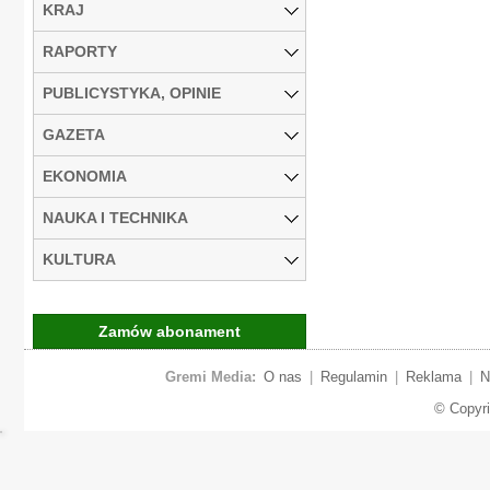
KRAJ
RAPORTY
PUBLICYSTYKA, OPINIE
GAZETA
EKONOMIA
NAUKA I TECHNIKA
KULTURA
Zamów abonament
Gremi Media:
O nas
|
Regulamin
|
Reklama
|
N
© Copyr