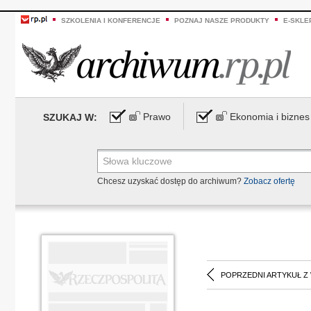
SZKOLENIA I KONFERENCJE
POZNAJ NASZE PRODUKTY
E-SKLE
Prawo
Ekonomia i biznes
SZUKAJ W:
Chcesz uzyskać dostęp do archiwum?
Zobacz ofertę
POPRZEDNI ARTYKUŁ Z