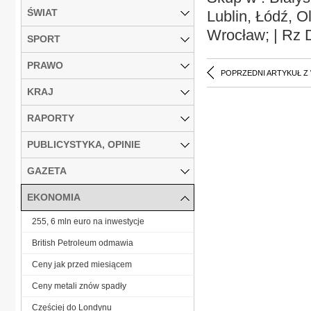
ŚWIAT
Lublin, Łódź, 
Wrocław; | Rz
SPORT
PRAWO
POPRZEDNI ARTYKUŁ Z
KRAJ
RAPORTY
PUBLICYSTYKA, OPINIE
GAZETA
EKONOMIA
255, 6 mln euro na inwestycje
British Petroleum odmawia
Ceny jak przed miesiącem
Ceny metali znów spadły
Częściej do Londynu