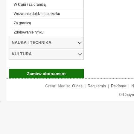
W kraju i za granicą
Wezwanie dojdzie do skutku
Za granicą
Zdobywanie rynku
NAUKA I TECHNIKA
KULTURA
Zamów abonament
Gremi Media:
O nas
|
Regulamin
|
Reklama
|
N
© Copyr