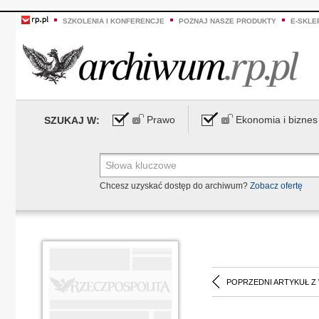
SZKOLENIA I KONFERENCJE
POZNAJ NASZE PRODUKTY
E-SKLE
Prawo
Ekonomia i biznes
SZUKAJ W:
Chcesz uzyskać dostęp do archiwum?
Zobacz ofertę
POPRZEDNI ARTYKUŁ Z