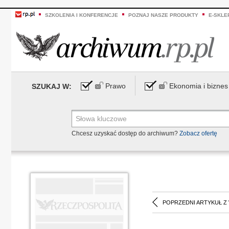
SZKOLENIA I KONFERENCJE
POZNAJ NASZE PRODUKTY
E-SKLE
Prawo
Ekonomia i biznes
SZUKAJ W:
Chcesz uzyskać dostęp do archiwum?
Zobacz ofertę
POPRZEDNI ARTYKUŁ Z