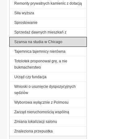
Remonty prywatnych kamienic z dotacją
Siła wyższa
Sprostowanie
Sprzedaż dawnych mieszkań z
Szansa na studia w Chicago
Tajemnica tajemnicy nierówna
Totolotek proponował grę, a nie
bukmacherstwo
Urząd czy fundacja
Wnioski o usunięcie dyspozycyjnych
sędziów
Wyborowa wyłącznie z Polmosu
Zarząd nieruchomością wspólną
Zmiana lokalizacji salonu
Znaleziona przepustka