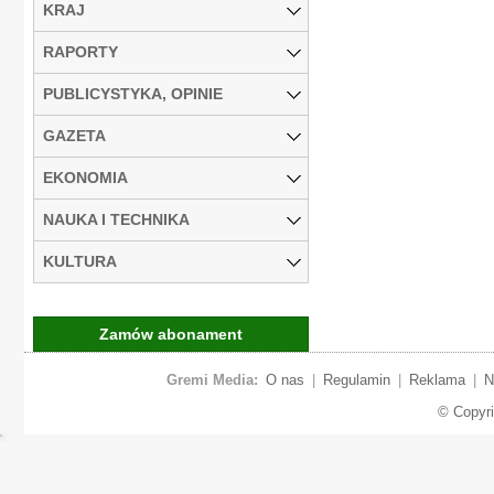
KRAJ
RAPORTY
PUBLICYSTYKA, OPINIE
GAZETA
EKONOMIA
NAUKA I TECHNIKA
KULTURA
Zamów abonament
Gremi Media:
O nas
|
Regulamin
|
Reklama
|
N
© Copyr