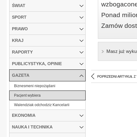
wzbogacone
ŚWIAT
Ponad milio
SPORT
Zamów dostę
PRAWO
KRAJ
Masz już wyku
RAPORTY
PUBLICYSTYKA, OPINIE
GAZETA
POPRZEDNI ARTYKUŁ Z
Biznesmeni niepożądani
Pacjent wybiera
Walendziak odchodziz Kancelarii
EKONOMIA
NAUKA I TECHNIKA