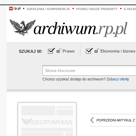
SZKOLENIA I KONFERENCJE
POZNAJ NASZE PRODUKTY
E-SKLE
Prawo
Ekonomia i biznes
SZUKAJ W:
Chcesz uzyskać dostęp do archiwum?
Zobacz ofertę
POPRZEDNI ARTYKUŁ Z