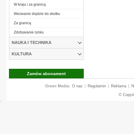
W kraju i za granicą
Wezwanie dojdzie do skutku
Za granicą
Zdobywanie rynku
NAUKA I TECHNIKA
KULTURA
Zamów abonament
Gremi Media:
O nas
|
Regulamin
|
Reklama
|
N
© Copyr