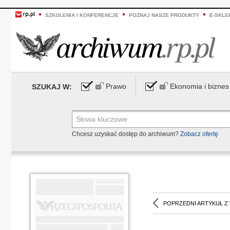
SZKOLENIA I KONFERENCJE
POZNAJ NASZE PRODUKTY
E-SKLE
Prawo
Ekonomia i biznes
SZUKAJ W:
Chcesz uzyskać dostęp do archiwum?
Zobacz ofertę
POPRZEDNI ARTYKUŁ Z