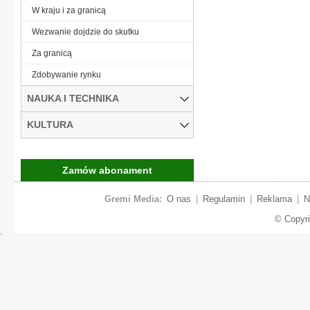
W kraju i za granicą
Wezwanie dojdzie do skutku
Za granicą
Zdobywanie rynku
NAUKA I TECHNIKA
KULTURA
Zamów abonament
Gremi Media:
O nas
|
Regulamin
|
Reklama
|
N
© Copyr