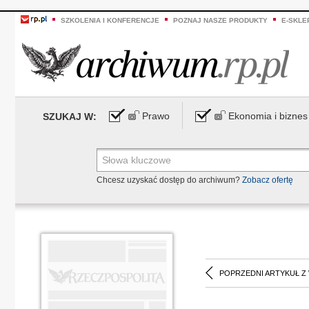
SZKOLENIA I KONFERENCJE
POZNAJ NASZE PRODUKTY
E-SKLE
Prawo
Ekonomia i biznes
SZUKAJ W:
Chcesz uzyskać dostęp do archiwum?
Zobacz ofertę
POPRZEDNI ARTYKUŁ Z