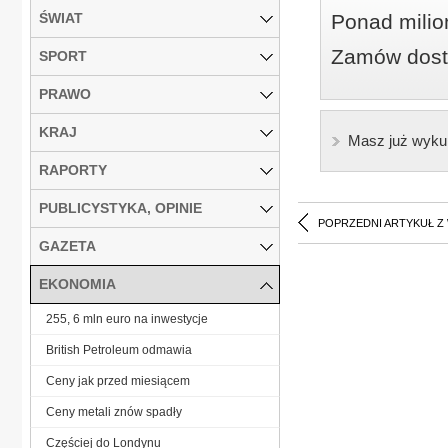
ŚWIAT
Ponad milio
Zamów dostę
SPORT
PRAWO
KRAJ
Masz już wyku
RAPORTY
PUBLICYSTYKA, OPINIE
POPRZEDNI ARTYKUŁ Z
GAZETA
EKONOMIA
255, 6 mln euro na inwestycje
British Petroleum odmawia
Ceny jak przed miesiącem
Ceny metali znów spadły
Częściej do Londynu