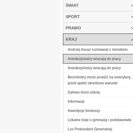
ŚWIAT
SPORT
PRAWO
KRAJ
Andrzej Anusz rozmawiał z ministrem
Anestezjolodzy wracają do pracy
Anestezjolodzy wracają do pracy
Bezrobotny może przejść na emeryturę,
jeżeli spełni określone warunki
Dylewo broni szkoły
Informacje
Inwestycje funduszy
Lokalne boje o gimnazja i podstawówki
Los Prokuratorii Generalnej