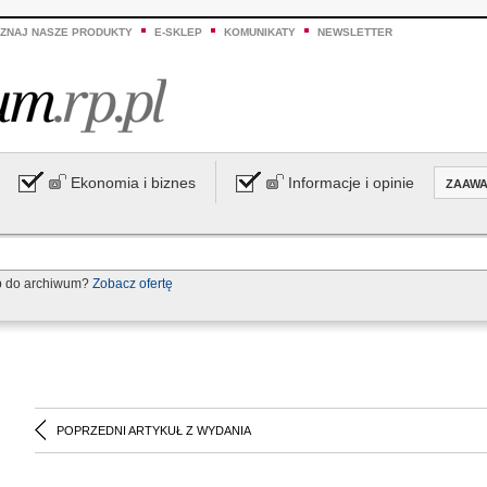
ZNAJ NASZE PRODUKTY
E-SKLEP
KOMUNIKATY
NEWSLETTER
Ekonomia i biznes
Informacje i opinie
ZAAW
p do archiwum?
Zobacz ofertę
POPRZEDNI ARTYKUŁ Z WYDANIA