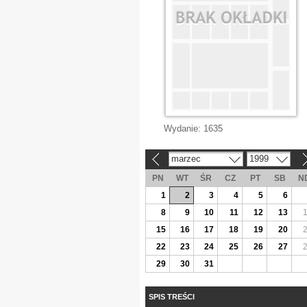
Wydanie:
1635
marzec
1999
«
»
PN
WT
ŚR
CZ
PT
SB
N
1
2
3
4
5
6
8
9
10
11
12
13
15
16
17
18
19
20
22
23
24
25
26
27
29
30
31
SPIS TREŚCI