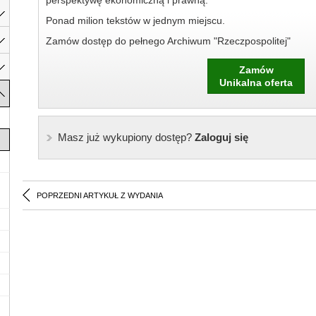
perspektywę ekonomiczną i prawną.
Ponad milion tekstów w jednym miejscu.
Zamów dostęp do pełnego Archiwum "Rzeczpospolitej"
Zamów
Unikalna oferta
Masz już wykupiony dostęp?
Zaloguj się
POPRZEDNI ARTYKUŁ Z WYDANIA