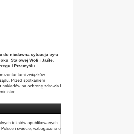
e do niedawna sytuacja była
oku, Stalowej Woli i Jaśle.
zegu i Przemyślu.
eprezentantami związków
rządu. Przed spotkaniem
t nakładów na ochronę zdrowia i
inister...
alnych tekstów opublikowanych
 Polsce i świecie, wzbogacone o