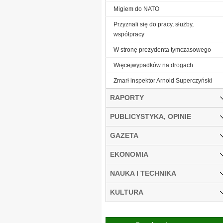
Migiem do NATO
Przyznali się do pracy, służby,
współpracy
W stronę prezydenta tymczasowego
Więcejwypadków na drogach
Zmarł inspektor Arnold Superczyński
RAPORTY
PUBLICYSTYKA, OPINIE
GAZETA
EKONOMIA
NAUKA I TECHNIKA
KULTURA