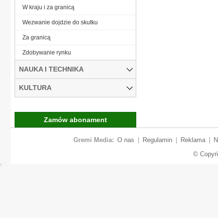
W kraju i za granicą
Wezwanie dojdzie do skutku
Za granicą
Zdobywanie rynku
NAUKA I TECHNIKA
KULTURA
Zamów abonament
Gremi Media:
O nas
|
Regulamin
|
Reklama
|
N
© Copyr