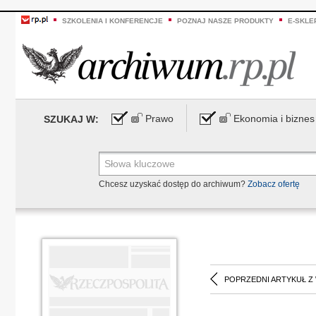
SZKOLENIA I KONFERENCJE
POZNAJ NASZE PRODUKTY
E-SKLE
Prawo
Ekonomia i biznes
SZUKAJ W:
Chcesz uzyskać dostęp do archiwum?
Zobacz ofertę
POPRZEDNI ARTYKUŁ Z