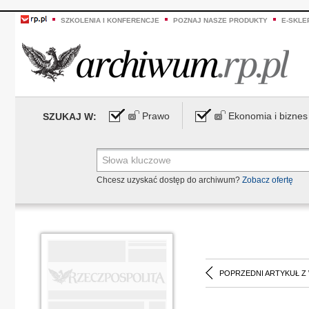
SZKOLENIA I KONFERENCJE
POZNAJ NASZE PRODUKTY
E-SKLE
Prawo
Ekonomia i biznes
SZUKAJ W:
Chcesz uzyskać dostęp do archiwum?
Zobacz ofertę
POPRZEDNI ARTYKUŁ Z