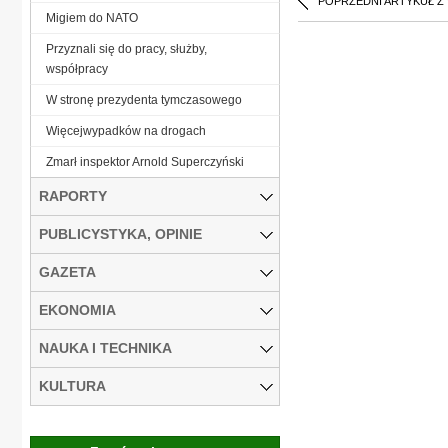
POPRZEDNI ARTYKUŁ Z
Migiem do NATO
Przyznali się do pracy, służby,
współpracy
W stronę prezydenta tymczasowego
Więcejwypadków na drogach
Zmarł inspektor Arnold Superczyński
RAPORTY
PUBLICYSTYKA, OPINIE
GAZETA
EKONOMIA
NAUKA I TECHNIKA
KULTURA