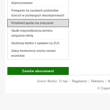
doprecyzowane
Poleganie na zasobach podmiotów
trzecich w przetargach dwustopniowych
Przedmiot aportu ma znaczenie
Skutki nieprzedłużenia terminu
związania ofertą
Służbowy telefon z opłatami na ZUS
Zakaz konkurencji można zerwać
wcześniej
Zamów abonament
Gremi Media:
O nas
|
Regulamin
|
Reklama
|
N
© Copyr