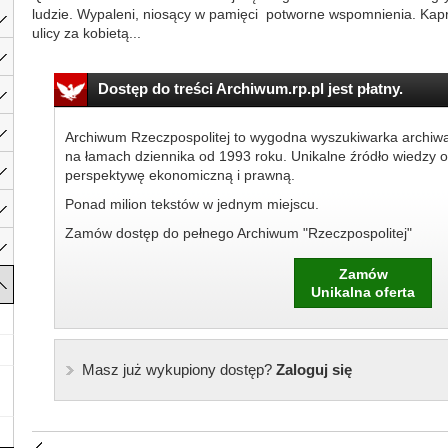
ludzie. Wypaleni, niosący w pamięci potworne wspomnienia. Kapr
ulicy za kobietą...
Dostęp do treści Archiwum.rp.pl jest płatny.
Archiwum Rzeczpospolitej to wygodna wyszukiwarka archiw
na łamach dziennika od 1993 roku. Unikalne źródło wiedzy o
perspektywę ekonomiczną i prawną.
Ponad milion tekstów w jednym miejscu.
Zamów dostęp do pełnego Archiwum "Rzeczpospolitej"
Zamów
Unikalna oferta
Masz już wykupiony dostęp?
Zaloguj się