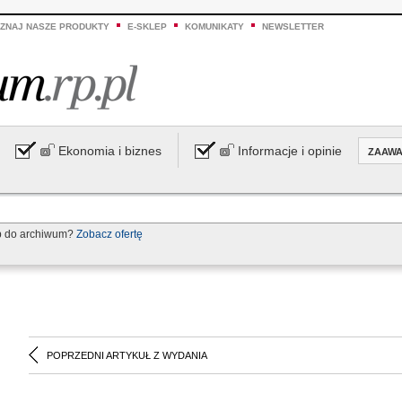
ZNAJ NASZE PRODUKTY
E-SKLEP
KOMUNIKATY
NEWSLETTER
Ekonomia i biznes
Informacje i opinie
ZAAW
p do archiwum?
Zobacz ofertę
POPRZEDNI ARTYKUŁ Z WYDANIA