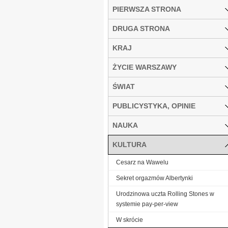
PIERWSZA STRONA
DRUGA STRONA
KRAJ
ŻYCIE WARSZAWY
ŚWIAT
PUBLICYSTYKA, OPINIE
NAUKA
KULTURA
Cesarz na Wawelu
Sekret orgazmów Albertynki
Urodzinowa uczta Rolling Stones w
systemie pay-per-view
W skrócie