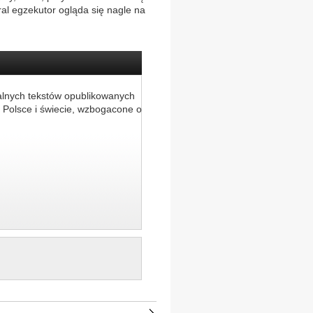
al egzekutor ogląda się nagle na
alnych tekstów opublikowanych
 Polsce i świecie, wzbogacone o