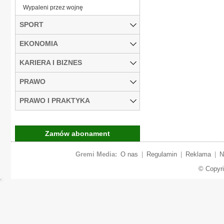
Wypaleni przez wojnę
SPORT
EKONOMIA
KARIERA I BIZNES
PRAWO
PRAWO I PRAKTYKA
Zamów abonament
Gremi Media:
O nas
|
Regulamin
|
Reklama
|
N
© Copyr