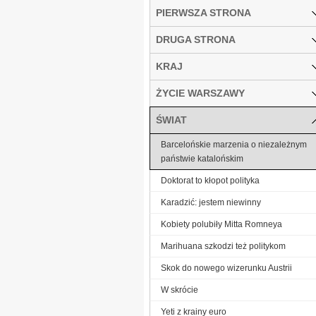
PIERWSZA STRONA
DRUGA STRONA
KRAJ
ŻYCIE WARSZAWY
ŚWIAT
Barcelońskie marzenia o niezależnym
państwie katalońskim
Doktorat to kłopot polityka
Karadzić: jestem niewinny
Kobiety polubiły Mitta Romneya
Marihuana szkodzi też politykom
Skok do nowego wizerunku Austrii
W skrócie
Yeti z krainy euro