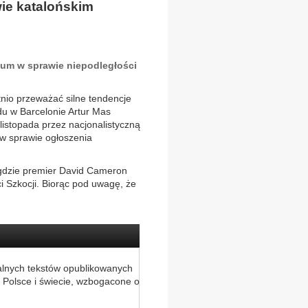
ie katalońskim
dum w sprawie niepodległości
tnio przeważać silne tendencje
du w Barcelonie Artur Mas
listopada przez nacjonalistyczną
 w sprawie ogłoszenia
, gdzie premier David Cameron
 Szkocji. Biorąc pod uwagę, że
alnych tekstów opublikowanych
 Polsce i świecie, wzbogacone o