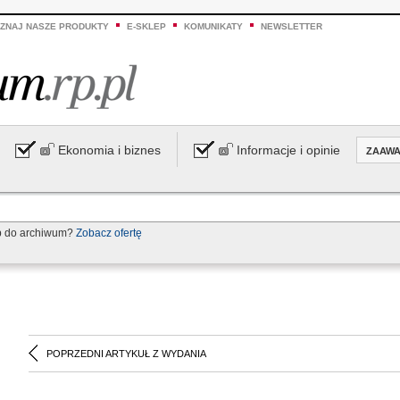
ZNAJ NASZE PRODUKTY
E-SKLEP
KOMUNIKATY
NEWSLETTER
Ekonomia i biznes
Informacje i opinie
ZAAW
p do archiwum?
Zobacz ofertę
POPRZEDNI ARTYKUŁ Z WYDANIA