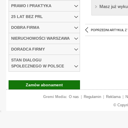
PRAWO I PRAKTYKA
Masz już wyku
25 LAT BEZ PRL
DOBRA FIRMA
POPRZEDNI ARTYKUŁ Z
NIERUCHOMOŚCI WARSZAWA
DORADCA FIRMY
STAN DIALOGU
SPOŁECZNEGO W POLSCE
Zamów abonament
Gremi Media:
O nas
|
Regulamin
|
Reklama
|
N
© Copyr