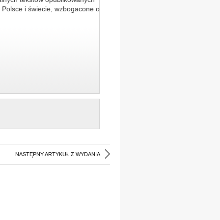
 Polsce i świecie, wzbogacone o
NASTĘPNY ARTYKUŁ Z WYDANIA