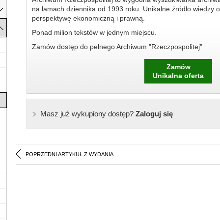
na łamach dziennika od 1993 roku. Unikalne źródło wiedzy o
perspektywę ekonomiczną i prawną.
Ponad milion tekstów w jednym miejscu.
Zamów dostęp do pełnego Archiwum "Rzeczpospolitej"
Zamów
Unikalna oferta
Masz już wykupiony dostęp?
Zaloguj się
POPRZEDNI ARTYKUŁ Z WYDANIA