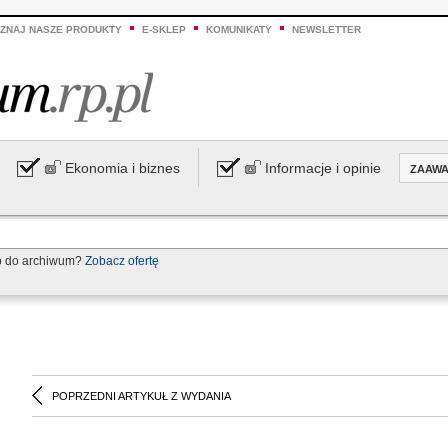
ZNAJ NASZE PRODUKTY
E-SKLEP
KOMUNIKATY
NEWSLETTER
Ekonomia i biznes
Informacje i opinie
ZAAW
p do archiwum?
Zobacz ofertę
POPRZEDNI ARTYKUŁ Z WYDANIA