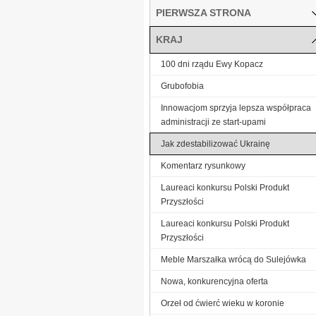
PIERWSZA STRONA
KRAJ
100 dni rządu Ewy Kopacz
Grubofobia
Innowacjom sprzyja lepsza współpraca
administracji ze start-upami
Jak zdestabilizować Ukrainę
Komentarz rysunkowy
Laureaci konkursu Polski Produkt
Przyszłości
Laureaci konkursu Polski Produkt
Przyszłości
Meble Marszałka wrócą do Sulejówka
Nowa, konkurencyjna oferta
Orzeł od ćwierć wieku w koronie