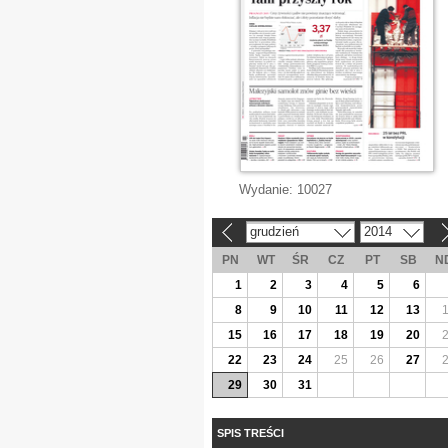
Wydanie:
10027
grudzień
2014
«
»
PN
WT
ŚR
CZ
PT
SB
N
1
2
3
4
5
6
8
9
10
11
12
13
15
16
17
18
19
20
22
23
24
25
26
27
29
30
31
SPIS TREŚCI