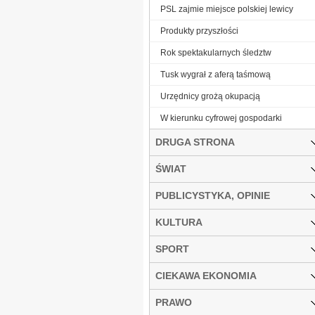
PSL zajmie miejsce polskiej lewicy
Produkty przyszłości
Rok spektakularnych śledztw
Tusk wygrał z aferą taśmową
Urzędnicy grożą okupacją
W kierunku cyfrowej gospodarki
DRUGA STRONA
ŚWIAT
PUBLICYSTYKA, OPINIE
KULTURA
SPORT
CIEKAWA EKONOMIA
PRAWO