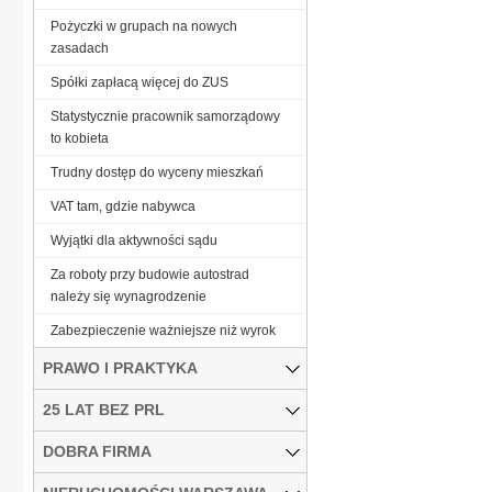
Pożyczki w grupach na nowych
zasadach
Spółki zapłacą więcej do ZUS
Statystycznie pracownik samorządowy
to kobieta
Trudny dostęp do wyceny mieszkań
VAT tam, gdzie nabywca
Wyjątki dla aktywności sądu
Za roboty przy budowie autostrad
należy się wynagrodzenie
Zabezpieczenie ważniejsze niż wyrok
PRAWO I PRAKTYKA
25 LAT BEZ PRL
DOBRA FIRMA