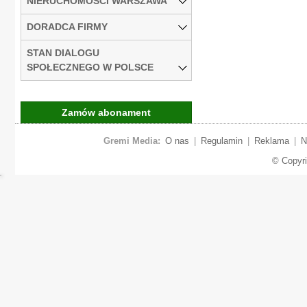
NIERUCHOMOŚCI WARSZAWA
DORADCA FIRMY
STAN DIALOGU
SPOŁECZNEGO W POLSCE
Zamów abonament
Gremi Media:
O nas
|
Regulamin
|
Reklama
|
N
© Copyr