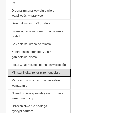
było
Drobna zmiana wywołuje wiele
wątpliwości w praktyce
Dziennik ustaw z 23 grudnia
Fiskus ogranicza prawo do odliczenia
podatku
Gdy działka wraca do miasta
Konfrontacja stron lepsza niż
gabinetowe pisma
Lokal w Niemczech pomniejszy dochód
Minister i lekarze jeszcze negocjują
Minister zdrowia narzuca nierealne
wymagania
Nowe komisje sprawdzą stan zdrowia
funkcjonariuszy
Orzecznictwo nie podlega
dyscyplinarkom