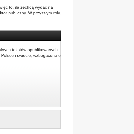
ięc to, ile zechcą wydać na
ktor publiczny. W przyszłym roku
alnych tekstów opublikowanych
 Polsce i świecie, wzbogacone o