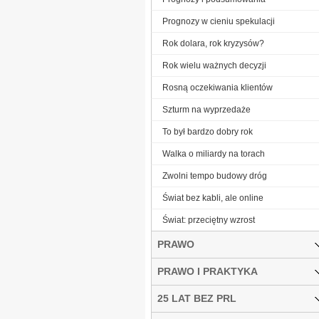
Prognozy w cieniu spekulacji
Rok dolara, rok kryzysów?
Rok wielu ważnych decyzji
Rosną oczekiwania klientów
Szturm na wyprzedaże
To był bardzo dobry rok
Walka o miliardy na torach
Zwolni tempo budowy dróg
Świat bez kabli, ale online
Świat: przeciętny wzrost
PRAWO
PRAWO I PRAKTYKA
25 LAT BEZ PRL