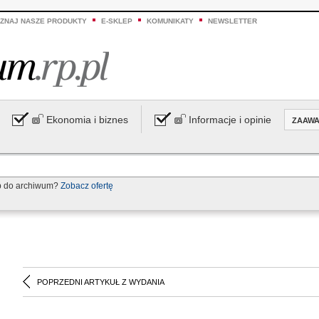
ZNAJ NASZE PRODUKTY
E-SKLEP
KOMUNIKATY
NEWSLETTER
Ekonomia i biznes
Informacje i opinie
ZAAW
p do archiwum?
Zobacz ofertę
POPRZEDNI ARTYKUŁ Z WYDANIA