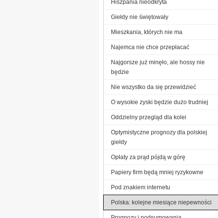
Hiszpania nieodkryta
Giełdy nie świętowały
Mieszkania, których nie ma
Najemca nie chce przepłacać
Najgorsze już minęło, ale hossy nie
będzie
Nie wszystko da się przewidzieć
O wysokie zyski będzie dużo trudniej
Oddzielny przegląd dla kolei
Optymistyczne prognozy dla polskiej
giełdy
Opłaty za prąd pójdą w górę
Papiery firm będą mniej ryzykowne
Pod znakiem internetu
Polska: kolejne miesiące niepewności
Prognozy i podsumowania