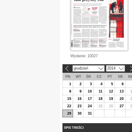
Wydanie:
10027
grudzień
2014
«
»
PN
WT
ŚR
CZ
PT
SB
N
1
2
3
4
5
6
8
9
10
11
12
13
15
16
17
18
19
20
22
23
24
25
26
27
29
30
31
SPIS TREŚCI