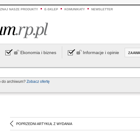
ZNAJ NASZE PRODUKTY
E-SKLEP
KOMUNIKATY
NEWSLETTER
Ekonomia i biznes
Informacje i opinie
ZAAW
p do archiwum?
Zobacz ofertę
POPRZEDNI ARTYKUŁ Z WYDANIA