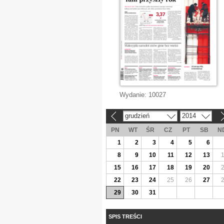
Wydanie:
10027
grudzień
2014
«
»
PN
WT
ŚR
CZ
PT
SB
N
1
2
3
4
5
6
8
9
10
11
12
13
15
16
17
18
19
20
22
23
24
25
26
27
29
30
31
SPIS TREŚCI