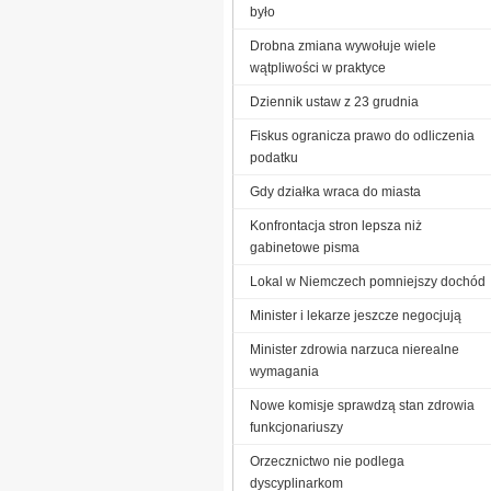
było
Drobna zmiana wywołuje wiele
wątpliwości w praktyce
Dziennik ustaw z 23 grudnia
Fiskus ogranicza prawo do odliczenia
podatku
Gdy działka wraca do miasta
Konfrontacja stron lepsza niż
gabinetowe pisma
Lokal w Niemczech pomniejszy dochód
Minister i lekarze jeszcze negocjują
Minister zdrowia narzuca nierealne
wymagania
Nowe komisje sprawdzą stan zdrowia
funkcjonariuszy
Orzecznictwo nie podlega
dyscyplinarkom