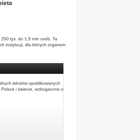
ieta
 250 tys. do 1,9 mln osób. Ta
h instytucji, dla których organem
alnych tekstów opublikowanych
 Polsce i świecie, wzbogacone o