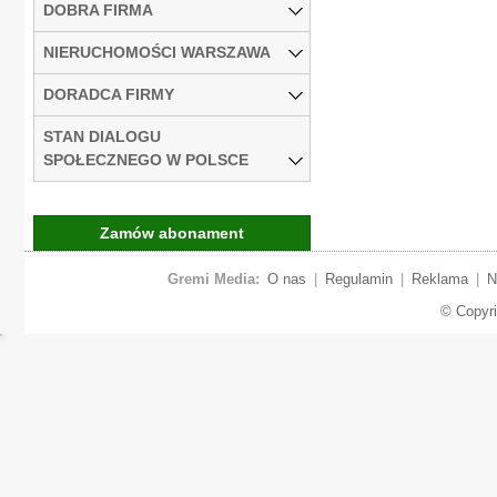
DOBRA FIRMA
NIERUCHOMOŚCI WARSZAWA
DORADCA FIRMY
STAN DIALOGU
SPOŁECZNEGO W POLSCE
Zamów abonament
Gremi Media:
O nas
|
Regulamin
|
Reklama
|
N
© Copyr