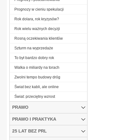
Prognozy w cieniu spekulacji
Rok dolara, rok kryzysów?
Rok wielu ważnych decyzji
Rosną oczekiwania klientów
Szturm na wyprzedaże
To był bardzo dobry rok
Walka o miliardy na torach
Zwolni tempo budowy dróg
Świat bez kabli, ale online
Świat: przeciętny wzrost
PRAWO
PRAWO I PRAKTYKA
25 LAT BEZ PRL