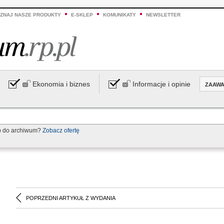
ZNAJ NASZE PRODUKTY
E-SKLEP
KOMUNIKATY
NEWSLETTER
Ekonomia i biznes
Informacje i opinie
ZAAW
p do archiwum?
Zobacz ofertę
POPRZEDNI ARTYKUŁ Z WYDANIA