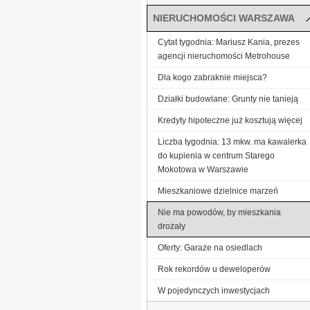
NIERUCHOMOŚCI WARSZAWA
Cytat tygodnia: Mariusz Kania, prezes
agencji nieruchomości Metrohouse
Dla kogo zabraknie miejsca?
Działki budowlane: Grunty nie tanieją
Kredyty hipoteczne już kosztują więcej
Liczba tygodnia: 13 mkw. ma kawalerka
do kupienia w centrum Starego
Mokotowa w Warszawie
Mieszkaniowe dzielnice marzeń
Nie ma powodów, by mieszkania
drożały
Oferty: Garaże na osiedlach
Rok rekordów u deweloperów
W pojedynczych inwestycjach