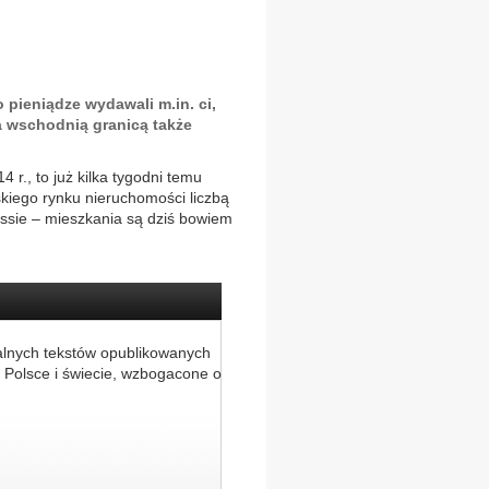
 pieniądze wydawali m.in. ci,
za wschodnią granicą także
r., to już kilka tygodni temu
lskiego rynku nieruchomości liczbą
hossie – mieszkania są dziś bowiem
alnych tekstów opublikowanych
 Polsce i świecie, wzbogacone o