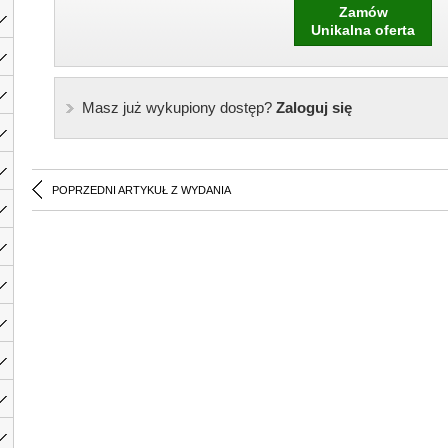
Zamów
Unikalna oferta
Masz już wykupiony dostęp?
Zaloguj się
POPRZEDNI ARTYKUŁ Z WYDANIA