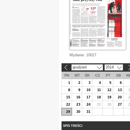
Wydanie:
10027
grudzień
2014
«
»
PN
WT
ŚR
CZ
PT
SB
N
1
2
3
4
5
6
8
9
10
11
12
13
15
16
17
18
19
20
22
23
24
25
26
27
29
30
31
SPIS TREŚCI