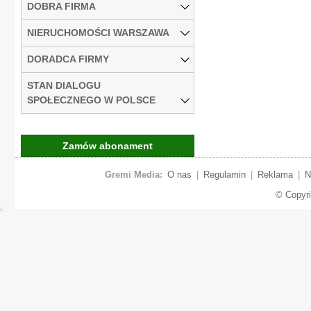
DOBRA FIRMA
NIERUCHOMOŚCI WARSZAWA
DORADCA FIRMY
STAN DIALOGU
SPOŁECZNEGO W POLSCE
Zamów abonament
Gremi Media:
O nas
|
Regulamin
|
Reklama
|
N
© Copyr