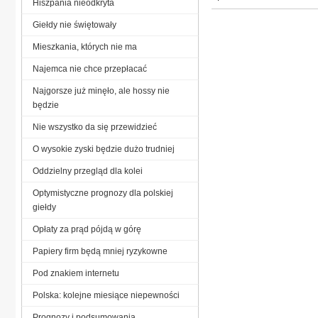
Hiszpania nieodkryta
Giełdy nie świętowały
Mieszkania, których nie ma
Najemca nie chce przepłacać
Najgorsze już minęło, ale hossy nie
będzie
Nie wszystko da się przewidzieć
O wysokie zyski będzie dużo trudniej
Oddzielny przegląd dla kolei
Optymistyczne prognozy dla polskiej
giełdy
Opłaty za prąd pójdą w górę
Papiery firm będą mniej ryzykowne
Pod znakiem internetu
Polska: kolejne miesiące niepewności
Prognozy i podsumowania