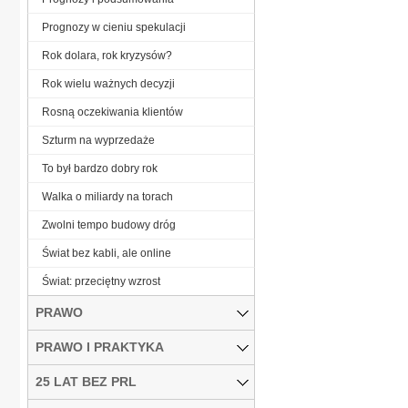
Prognozy w cieniu spekulacji
Rok dolara, rok kryzysów?
Rok wielu ważnych decyzji
Rosną oczekiwania klientów
Szturm na wyprzedaże
To był bardzo dobry rok
Walka o miliardy na torach
Zwolni tempo budowy dróg
Świat bez kabli, ale online
Świat: przeciętny wzrost
PRAWO
PRAWO I PRAKTYKA
25 LAT BEZ PRL