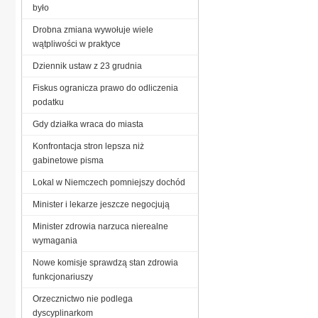
było
Drobna zmiana wywołuje wiele
wątpliwości w praktyce
Dziennik ustaw z 23 grudnia
Fiskus ogranicza prawo do odliczenia
podatku
Gdy działka wraca do miasta
Konfrontacja stron lepsza niż
gabinetowe pisma
Lokal w Niemczech pomniejszy dochód
Minister i lekarze jeszcze negocjują
Minister zdrowia narzuca nierealne
wymagania
Nowe komisje sprawdzą stan zdrowia
funkcjonariuszy
Orzecznictwo nie podlega
dyscyplinarkom