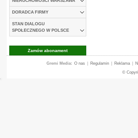
NIERUCHOMOŚCI WARSZAWA
DORADCA FIRMY
STAN DIALOGU
SPOŁECZNEGO W POLSCE
Zamów abonament
Gremi Media:
O nas
|
Regulamin
|
Reklama
|
N
© Copyr