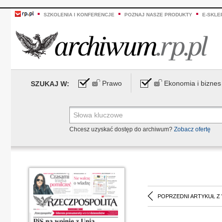
SZKOLENIA I KONFERENCJE
POZNAJ NASZE PRODUKTY
E-SKLE
Prawo
Ekonomia i biznes
SZUKAJ W:
Chcesz uzyskać dostęp do archiwum?
Zobacz ofertę
POPRZEDNI ARTYKUŁ Z