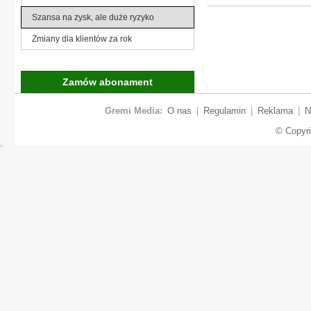
Szansa na zysk, ale duże ryzyko
Zmiany dla klientów za rok
Zamów abonament
Gremi Media:
O nas
|
Regulamin
|
Reklama
|
N
© Copyr