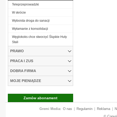
Teleprzeprowadzki
W skrócie
Wyboista droga do sanacji
Wyłamanie z konsolidacji
Węglokoks chce stworzyć Śląskie Huty
Stali
PRAWO
PRACA I ZUS
DOBRA FIRMA
MOJE PIENIĄDZE
Zamów abonament
Gremi Media:
O nas
|
Regulamin
|
Reklama
|
N
© Copyr