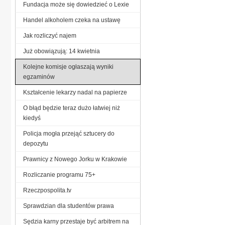
Fundacja może się dowiedzieć o Lexie
Handel alkoholem czeka na ustawę
Jak rozliczyć najem
Już obowiązują: 14 kwietnia
Kolejne komisje ogłaszają wyniki
egzaminów
Kształcenie lekarzy nadal na papierze
O błąd będzie teraz dużo łatwiej niż
kiedyś
Policja mogła przejąć sztucery do
depozytu
Prawnicy z Nowego Jorku w Krakowie
Rozliczanie programu 75+
Rzeczpospolita.tv
Sprawdzian dla studentów prawa
Sędzia karny przestaje być arbitrem na