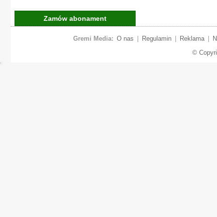
Zamów abonament
Gremi Media:
O nas
|
Regulamin
|
Reklama
|
N
© Copyr