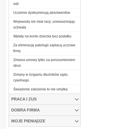
sali
Uczelnie dyskryminują absolwentów
Wojewoda nie miał racji, unieważniając
uchwały
Wpłaty na konto dziecka bez podatku
Za eliminację patologii zapłacą uczciwe
firmy
Zmiana umowy tylko za porozumieniem
stron
Zmiany w ściganiu dłużników sądu
cywilnego
Świadome założenie to nie omyłka
PRACA I ZUS
DOBRA FIRMA
MOJE PIENIĄDZE