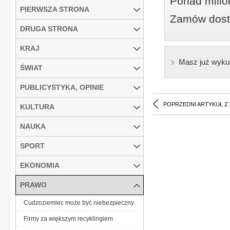
Ponad milio
PIERWSZA STRONA
Zamów dostę
DRUGA STRONA
KRAJ
Masz już wyku
ŚWIAT
PUBLICYSTYKA, OPINIE
POPRZEDNI ARTYKUŁ Z
KULTURA
NAUKA
SPORT
EKONOMIA
PRAWO
Cudzoziemiec może być niebezpieczny
Firmy za większym recyklingiem