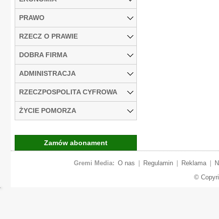
PRAWO
RZECZ O PRAWIE
DOBRA FIRMA
ADMINISTRACJA
RZECZPOSPOLITA CYFROWA
ŻYCIE POMORZA
Zamów abonament
Gremi Media:
O nas
|
Regulamin
|
Reklama
|
N
© Copyr